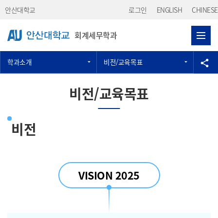
Skip Menu
안산대학교
로그인
ENGLISH
CHINESE
회계세무학과
학과소개
비전/교육목표
공
share
비전/교육목표
비전
VISION 2025