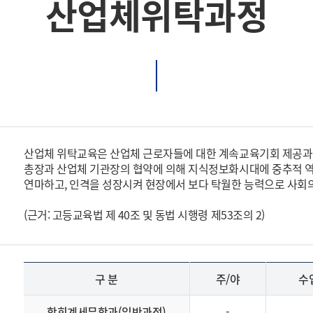
산업체위탁과정
산업체 위탁교육은 산업체 근로자들에 대한 계속교육기회 제공과
총장과 산업체 기관장의 협약에 의해 지식정보화시대에 중추적 
연마하고, 인격을 성장시켜 현장에서 보다 탁월한 능력으로 사회
(근거: 고등교육법 제 40조 및 동법 시행령 제53조의 2)
구 분
주/야
수
학회계세무학과(일반과정)
-