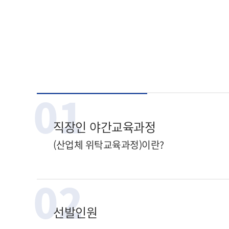
01
직장인 야간교육과정
(산업체 위탁교육과정)이란?
02
선발인원