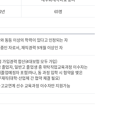
2년
65명
이와 동등 이상의 학력이 있다고 인정되는 자
 중인 자로서, 재직경력 9개월 이상인 자
험 가입경력 합산(4대보험 모두 가입)
고 졸업자, 일반고 졸업생 중 위탁직업교육과정 이수자는
(졸업예정자 포함)하나, 동 과정 입학 시 협약을 맺은
재직(대학-산업체 간 협약 체결 필요)
성화고교연계 선수 교육과정 이수자만 지원가능