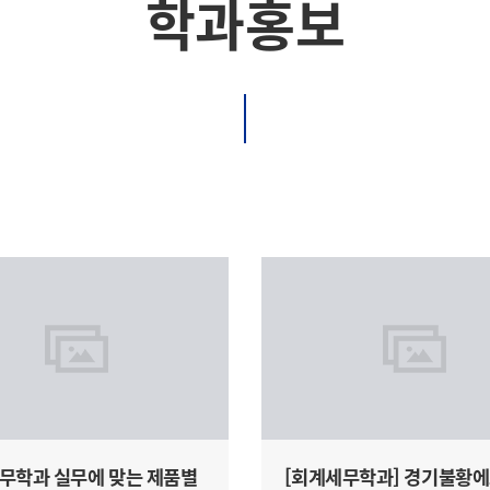
학과홍보
무학과 실무에 맞는 제품별
[회계세무학과] 경기불황에