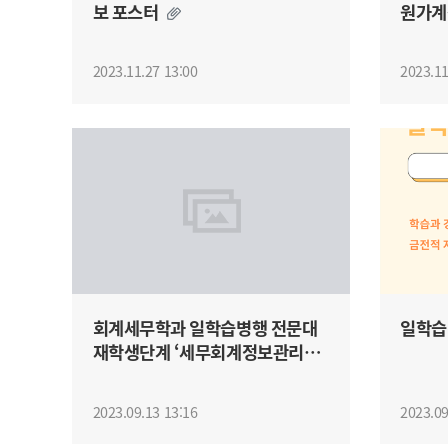
보 포스터
원가계
련 기
2023.11.27 13:00
2023.11
회계세무학과 일학습병행 전문대
일학습
재학생단계 ‘세무회계정보관리_L
3’ 훈련종...
2023.09.13 13:16
2023.09