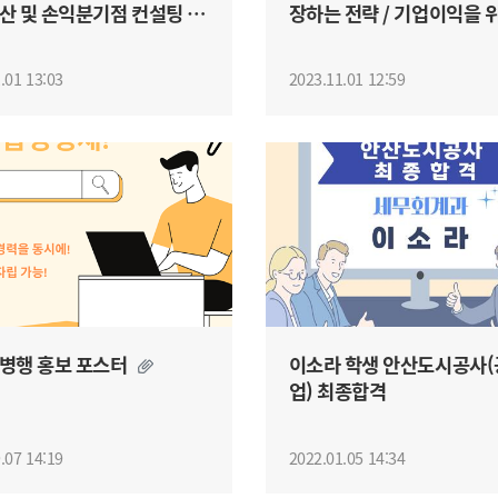
산 및 손익분기점 컨설팅 관
장하는 전략 / 기업이익을 
사
수 선택...
.01 13:03
2023.11.01 12:59
병행 홍보 포스터
이소라 학생 안산도시공사
업) 최종합격
.07 14:19
2022.01.05 14:34