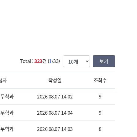
한번에 보여질 게시물 갯수
Total :
323
건 (
1
/33)
성자
작성일
조회수
세무학과
2026.08.07 14:02
9
세무학과
2026.08.07 14:04
9
세무학과
2026.08.07 14:03
8