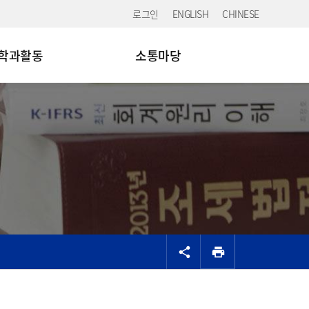
로그인
ENGLISH
CHINESE
학과활동
소통마당
공유
share
print